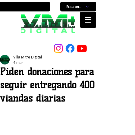
Elige un horario
Nuestro Portal, Nuestra ciudad...
Villa Mitre Digital
4 mar
Piden donaciones para
seguir entregando 400
viandas diarias