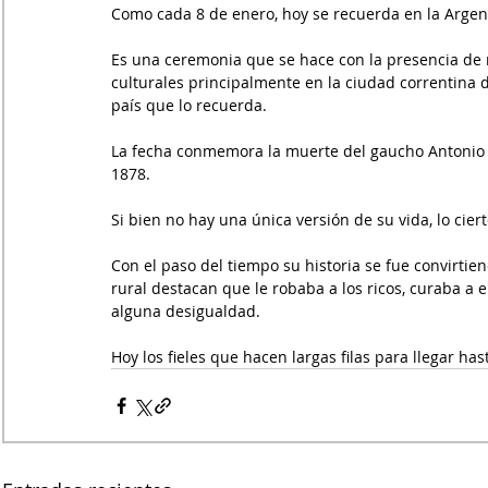
Como cada 8 de enero, hoy se recuerda en la Argenti
Es una ceremonia que se hace con la presencia de m
culturales principalmente en la ciudad correntina 
país que lo recuerda.
La fecha conmemora la muerte del gaucho Antonio 
1878.
Si bien no hay una única versión de su vida, lo cie
Con el paso del tiempo su historia se fue convirtie
rural destacan que le robaba a los ricos, curaba a
alguna desigualdad.
Hoy los fieles que hacen largas filas para llegar ha