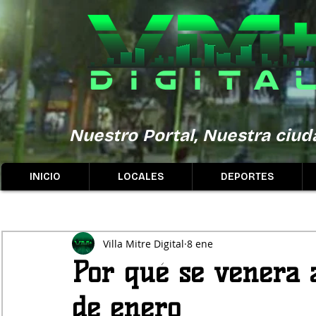
Nuestro Portal, Nuestra ciuda
INICIO
LOCALES
DEPORTES
Villa Mitre Digital
8 ene
Por qué se venera a
de enero