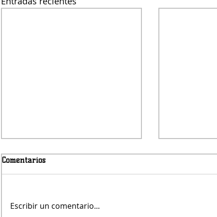
Entradas recientes
Comentarios
Viernes nub
Escribir un comentario...