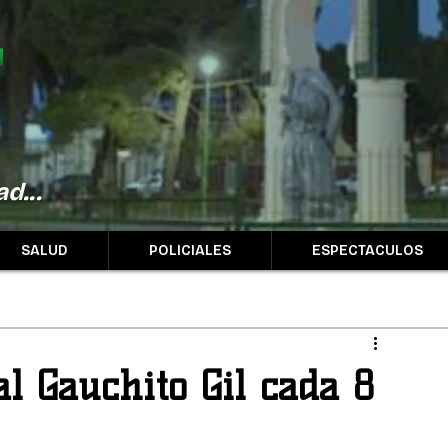
d...
SALUD
POLICIALES
ESPECTACULOS
l Gauchito Gil cada 8