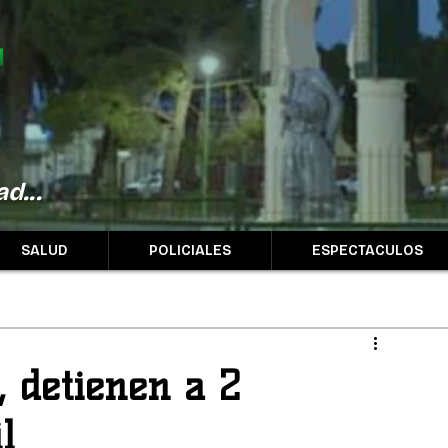
d...
SALUD
POLICIALES
ESPECTACULOS
, detienen a 2
l