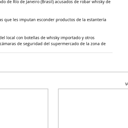
o de Río de Janeiro (Brasil) acusados de robar whisky de 
as que les imputan esconder productos de la estantería 
el local con botellas de whisky importado y otros 
as cámaras de seguridad del supermercado de la zona de 
V