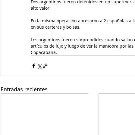
Dos argentinos fueron detenidos en un supermercad
alto valor.
En la misma operación apresaron a 2 españolas a l
en sus carteras y bolsas.
Los argentinos fueron sorprendidos cuando salían d
artículos de lujo y luego de ver la maniobra por l
Copacabana.
Entradas recientes