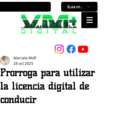
Elige un horario
Nuestro Portal, Nuestra ciudad...
Marcela Wolf
28 oct 2025
Prórroga para utilizar
la licencia digital de
conducir