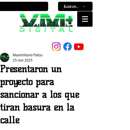
Elige un horario
Nuestro Portal, Nuestra ciudad...
Maximiliano Palou
25 nov 2025
Presentaron un
proyecto para
sancionar a los que
tiran basura en la
calle