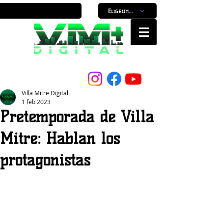
Elige un horario
Nuestro Portal, Nuestra ciudad...
Villa Mitre Digital
1 feb 2023
Pretemporada de Villa
Mitre: Hablan los
protagonistas