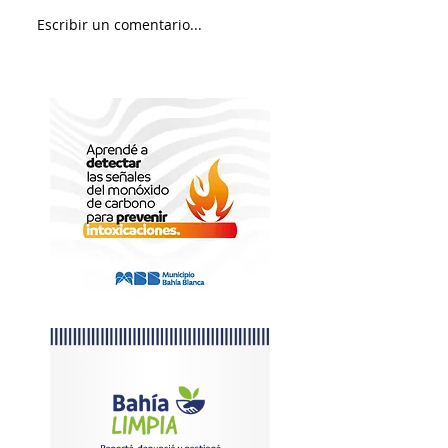
Sábado soleado y 
Escribir un comentario...