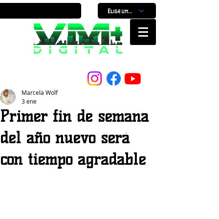
Elige un horario
Nuestro Portal, Nuestra ciudad...
Marcela Wolf
3 ene
Primer fin de semana
del año nuevo será
con tiempo agradable