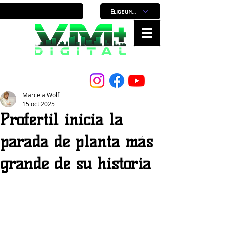
Elige un horario
Nuestro Portal, Nuestra ciudad...
Marcela Wolf
15 oct 2025
Profertil inicia la
parada de planta más
grande de su historia