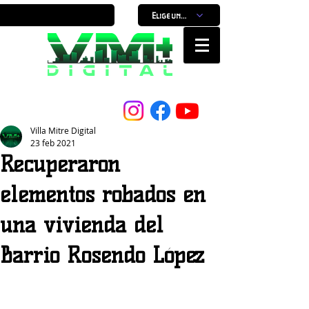
Elige un horario
Nuestro Portal, Nuestra ciudad...
Villa Mitre Digital
23 feb 2021
Recuperaron
elementos robados en
una vivienda del
Barrio Rosendo López