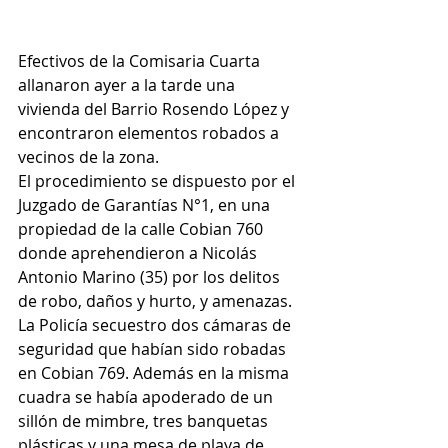
Efectivos de la Comisaria Cuarta 
allanaron ayer a la tarde una 
vivienda del Barrio Rosendo López y 
encontraron elementos robados a 
vecinos de la zona.
El procedimiento se dispuesto por el 
Juzgado de Garantías N°1, en una 
propiedad de la calle Cobian 760 
donde aprehendieron a Nicolás 
Antonio Marino (35) por los delitos 
de robo, daños y hurto, y amenazas.
La Policía secuestro dos cámaras de 
seguridad que habían sido robadas 
en Cobian 769. Además en la misma 
cuadra se había apoderado de un 
sillón de mimbre, tres banquetas 
plásticas y una mesa de playa de 