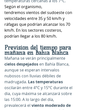
temperaturas cercanas a los 7°C. 
Según el organismo, 
tendremos vientos del sudoeste con 
velocidades entre 35 y 50 km/h y 
ráfagas que podrían alcanzar los 70 
km/h. En los sectores costeros, 
podrían llegar a los 80 km/h.
Previsión del tiempo para 
mañana en Bahía Blanca
Mañana se verán principalmente 
cielos despejados
 en Bahía Blanca, 
aunque se esperan intervalos 
nubosos con lluvias débiles de 
madrugada. 
Las temperaturas
oscilarán entre 4°C y 15°C durante el 
dia, cuya máxima se alcanzará sobre 
las 15:00. A lo largo del día, 
prevalecerá el 
viento moderado de 