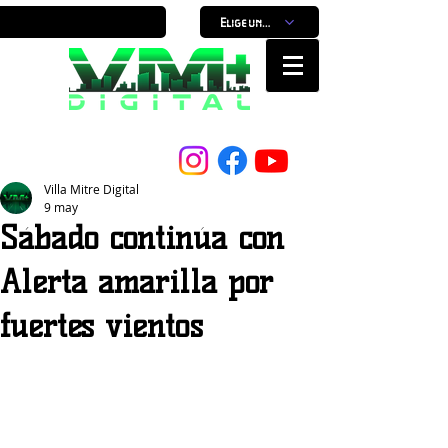
Elige un horario
Nuestro Portal, Nuestra ciudad...
Villa Mitre Digital
9 may
Sábado continúa con
Alerta amarilla por
fuertes vientos