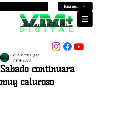
Elige un horario
Nuestro Portal, Nuestra ciudad...
Villa Mitre Digital
7 ene 2023
Sábado continuará
muy caluroso