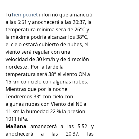
Tu
Tiempo.net
 informó que amaneció 
a las 5:51 y anochecerá a las 20:37, la 
temperatura mínima será de 26°C y 
la máxima podría alcanzar los 38°C, 
el cielo estará cubierto de nubes, el 
viento será regular con una 
velocidad de 30 km/h y de dirección 
nordeste . Por la tarde la 
temperatura será 38° el viento ON a 
16 km con cielo con algunas nubes. 
Mientras que por la noche 
Tendremos 33° con cielo con 
algunas nubes con Viento del NE a 
11 km la humedad 22 % la presión 
1011 hPa.
Mañana
 amanecerá a las 5:52 y 
anochecerá a las 20:37, las 