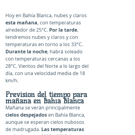
Hoy en Bahía Blanca, nubes y claros 
esta mañana
, con temperaturas 
alrededor de 25°C. 
Por la tarde
, 
tendremos nubes y claros y con 
temperaturas en torno a los 33°C. 
Durante la noche
, habrá soleado 
con temperaturas cercanas a los 
28°C. Vientos del Norte a lo largo del 
día, con una velocidad media de 
18 
km/h
.
Previsión del tiempo para 
mañana en Bahía Blanca
Mañana se verán principalmente 
cielos despejados
 en Bahía Blanca, 
aunque se esperan cielos nubosos 
de madrugada. 
Las temperaturas