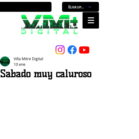
Elige un horario
Nuestro Portal, Nuestra ciudad...
Villa Mitre Digital
10 ene
Sábado muy caluroso