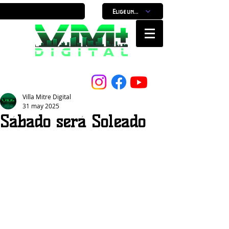
Elige un horario
Nuestro Portal, Nuestra ciudad...
Villa Mitre Digital
31 may 2025
Sábado será Soleado