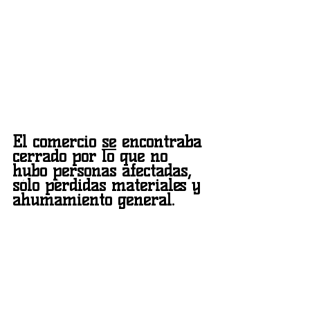
El comercio 
se
 encontraba 
cerrado por lo que no 
hubo personas afectadas,  
sólo pérdidas materiales y 
ahumamiento general.