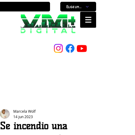
Elige un horario
Nuestro Portal, Nuestra ciudad...
Marcela Wolf
14 jun 2023
Se incendio una