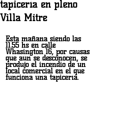
tapicería en pleno
Villa Mitre
Esta mañana siendo las 
11.55 hs en calle 
Whasington 16, por causas 
que aún se desconocen, se 
produjo el incendio de un 
local comercial en el que 
funciona una tapicería.  