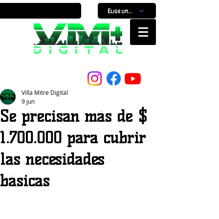
Elige un horario
Nuestro Portal, Nuestra ciudad...
Villa Mitre Digital
9 jun
Se precisan más de $
1.700.000 para cubrir
las necesidades
básicas