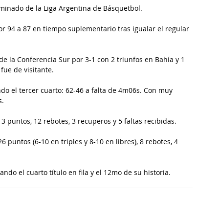
iminado de la Liga Argentina de Básquetbol.
 94 a 87 en tiempo suplementario tras igualar el regular 
de la Conferencia Sur por 3-1 con 2 triunfos en Bahía y 1 
fue de visitante.
ndo el tercer cuarto: 62-46 a falta de 4m06s. Con muy 
s.
3 puntos, 12 rebotes, 3 recuperos y 5 faltas recibidas.
6 puntos (6-10 en triples y 8-10 en libres), 8 rebotes, 4 
ando el cuarto título en fila y el 12mo de su historia.