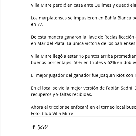
Villa Mitre perdió en casa ante Quilmes y quedó el
Los marplatenses se impusieron en Bahía Blanca por
en 77.
De esta manera ganaron la llave de Reclasificación 
en Mar del Plata. La única victoria de los bahienses 
Villa Mitre llegó a estar 16 puntos arriba promedia
buenos porcentajes: 50% en triples y 62% en doble
El mejor jugador del ganador fue Joaquín Ríos con 1
En el local se vio la mejor versión de Fabián Sadhi: 2
recuperos y 9 faltas recibidas.
Ahora el tricolor se enfocará en el torneo local busc
Foto: Club Villa Mitre 