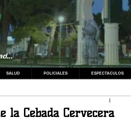
d...
SALUD
POLICIALES
ESPECTACULOS
de la Cebada Cervecera