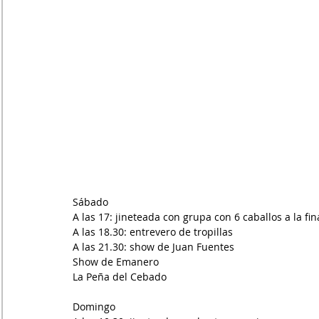
Sábado
A las 17: jineteada con grupa con 6 caballos a la fin
A las 18.30: entrevero de tropillas
A las 21.30: show de Juan Fuentes
Show de Emanero
La Peña del Cebado
Domingo