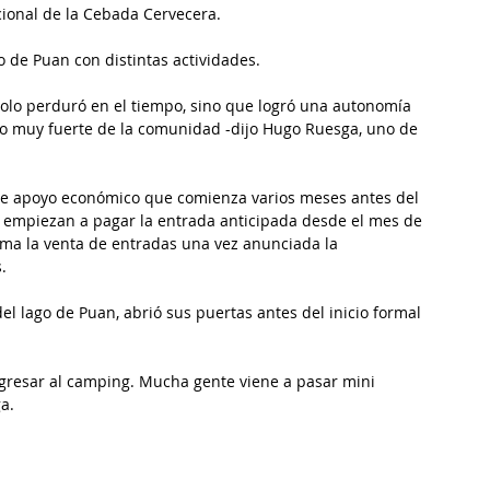
cional de la Cebada Cervecera.
o de Puan con distintas actividades.
 solo perduró en el tiempo, sino que logró una autonomía 
do muy fuerte de la comunidad -dijo Hugo Ruesga, uno de 
 de apoyo económico que comienza varios meses antes del 
 empiezan a pagar la entrada anticipada desde el mes de 
uma la venta de entradas una vez anunciada la 
.
 del lago de Puan, abrió sus puertas antes del inicio formal 
ngresar al camping. Mucha gente viene a pasar mini 
a.