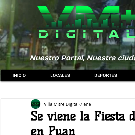
Nuestro Portal, Nuestra ciuda
INICIO
LOCALES
DEPORTES
Villa Mitre Digital
7 ene
Se viene la Fiesta 
en Puan