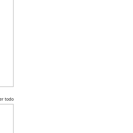
er todo