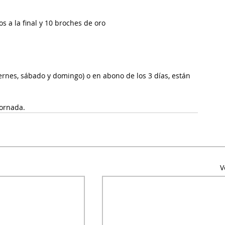
os a la final y 10 broches de oro
rnes, sábado y domingo) o en abono de los 3 días, están 
jornada.
V