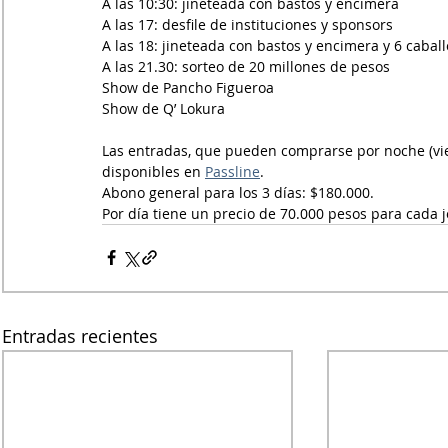
A las 10:30: jineteada con bastos y encimera
A las 17: desfile de instituciones y sponsors
A las 18: jineteada con bastos y encimera y 6 caball
A las 21.30: sorteo de 20 millones de pesos
Show de Pancho Figueroa
Show de Q’ Lokura
Las entradas, que pueden comprarse por noche (vie
disponibles en 
Passline
.
Abono general para los 3 días: $180.000.
Por día tiene un precio de 70.000 pesos para cada 
Entradas recientes