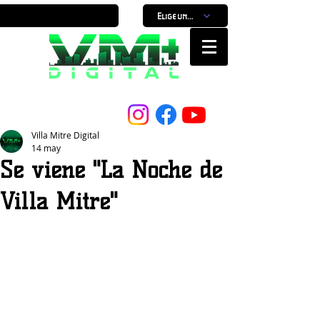
Elige un horario
Nuestro Portal, Nuestra ciudad...
Villa Mitre Digital
14 may
Se viene "La Noche de
Villa Mitre"