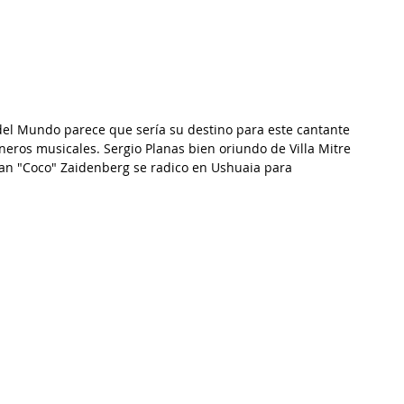
 del Mundo parece que sería su destino para este cantante 
neros musicales. Sergio Planas bien oriundo de Villa Mitre 
ian "Coco" Zaidenberg se radico en Ushuaia para 