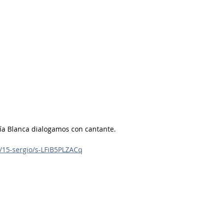
hía Blanca dialogamos con cantante.
/15-sergio/s-LFiB5PLZACq