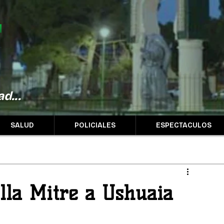
d...
SALUD
POLICIALES
ESPECTACULOS
lla Mitre a Ushuaia