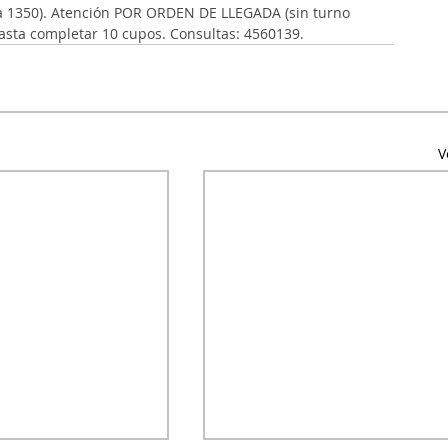
rija 1350). Atención POR ORDEN DE LLEGADA (sin turno 
 hasta completar 10 cupos. Consultas: 4560139.
V