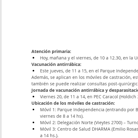
Atención primaria:
Hoy, mañana y el viernes, de 10 a 12.30, en la Un
Vacunación antirrábica:
Este jueves, de 11 a 15, en el Parque Independ
Además, se aplican en los móviles de castración, est
también se puede realizar consultas post-quirúrgic
Jornada de vacunación antirrábica y desparasitaci
Viernes 20, de 11 a 14, en PEC Caracol (Holdich 
Ubicación de los móviles de castración:
Móvil 1: Parque Independencia (entrando por Ba
viernes de 8 a 14 hs).
Móvil 2: Delegación Norte (Vieytes 2700) – Turno
Móvil 3: Centro de Salud DHARMA (Emilio Rosas 
a 14 hs.).