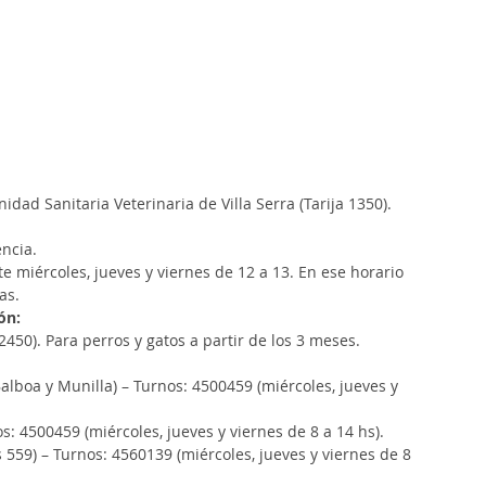
idad Sanitaria Veterinaria de Villa Serra (Tarija 1350).
encia.
e miércoles, jueves y viernes de 12 a 13. En ese horario 
as.
ón:
2450). Para perros y gatos a partir de los 3 meses.
lboa y Munilla) – Turnos: 4500459 (miércoles, jueves y 
s: 4500459 (miércoles, jueves y viernes de 8 a 14 hs).
559) – Turnos: 4560139 (miércoles, jueves y viernes de 8 