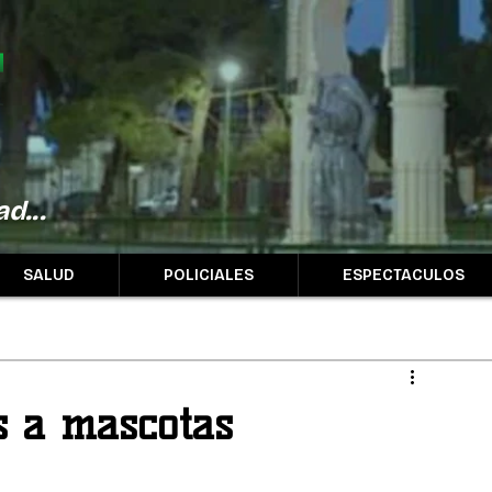
d...
SALUD
POLICIALES
ESPECTACULOS
s a mascotas