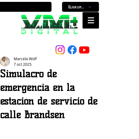
Elige un horario
Nuestro Portal, Nuestra ciudad...
Marcela Wolf
7 oct 2025
Simulacro de
emergencia en la
estación de servicio de
calle Brandsen