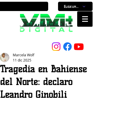
Elige un horario
Nuestro Portal, Nuestra ciudad...
Marcela Wolf
11 dic 2025
Tragedia en Bahiense
del Norte: declaró
Leandro Ginóbili