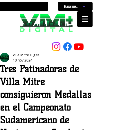
Elige un horario
Nuestro Portal, Nuestra ciudad...
Villa Mitre Digital
10 nov 2024
Tres Patinadoras de
Villa Mitre
consiguieron Medallas
en el Campeonato
Sudamericano de