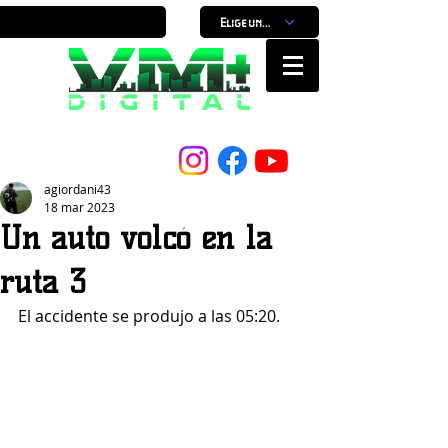
Elige un horario
Nuestro Portal, Nuestra ciudad...
agiordani43
18 mar 2023
Un auto volcó en la
ruta 3
El accidente se produjo a las 05:20.