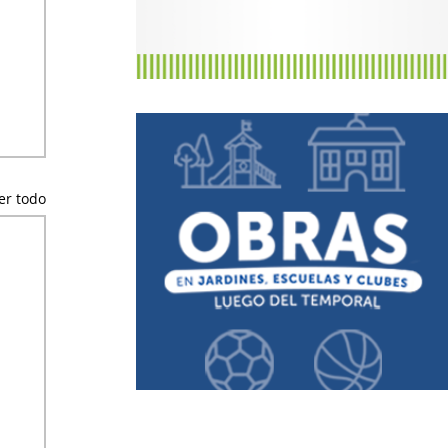
er todo