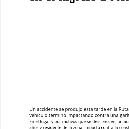
Un accidente se produjo esta tarde en la Rut
vehículo terminó impactando contra una garit
En el lugar y por motivos que se desconocen, un au
años y residente de la zona, impactó contra la const