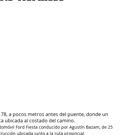
a 78, a pocos metros antes del puente, donde un 
a ubicada al costado del camino.
tomóvil Ford Fiesta conducido por Agustín Bazam, de 25 
rucción ubicada junto a la ruta provincial.