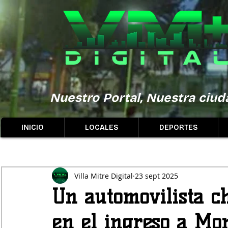
Nuestro Portal, Nuestra ciuda
INICIO
LOCALES
DEPORTES
Villa Mitre Digital
23 sept 2025
Un automovilista c
en el ingreso a M