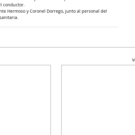
l conductor.
te Hermoso y Coronel Dorrego, junto al personal del 
anitaria.
V