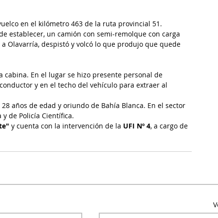
uelco en el kilómetro 463 de la ruta provincial 51.
 de establecer, un camión con semi-remolque con carga 
 a Olavarría, despistó y volcó lo que produjo que quede 
la cabina. En el lugar se hizo presente personal de 
onductor y en el techo del vehículo para extraer al 
de 28 años de edad y oriundo de Bahía Blanca. En el sector 
 de Policía Científica.
te" 
y cuenta con la intervención de la
 UFI Nº 4
, a cargo de 
V