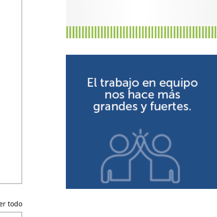
er todo