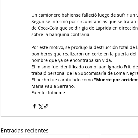
Un camionero bahiense falleció luego de sufrir un v
Según se informó por circunstancias que se tratan
de Coca-Cola que se dirigía de Laprida en dirección
sobre la banquina contraria.
Por este motivo, se produjo la destrucción total de 
bomberos que realizaron un corte en la puerta del c
hombre que ya se encontraba sin vida.
El mismo fue
identificado como
Juan Ignacio Frit, 
trabajó personal de la Subcomisaría de Loma Negra y
El hecho fue caratulado como
 "Muerte por acciden
Maria Paula Serrano.
Fuente: Infoeme 
Entradas recientes