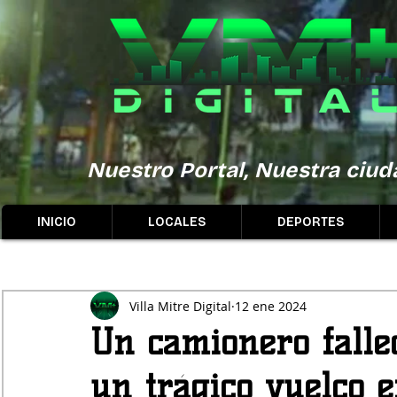
Nuestro Portal, Nuestra ciuda
INICIO
LOCALES
DEPORTES
Villa Mitre Digital
12 ene 2024
Un camionero fallec
un trágico vuelco e