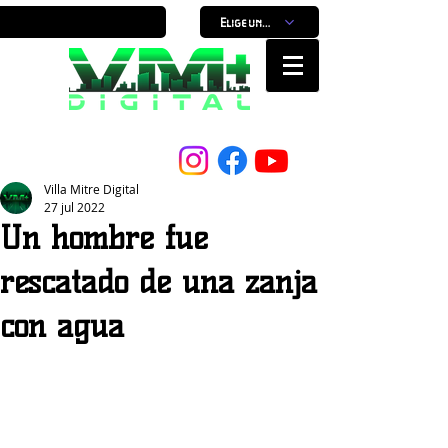
Elige un horario
Nuestro Portal, Nuestra ciudad...
Villa Mitre Digital
27 jul 2022
Un hombre fue
rescatado de una zanja
con agua