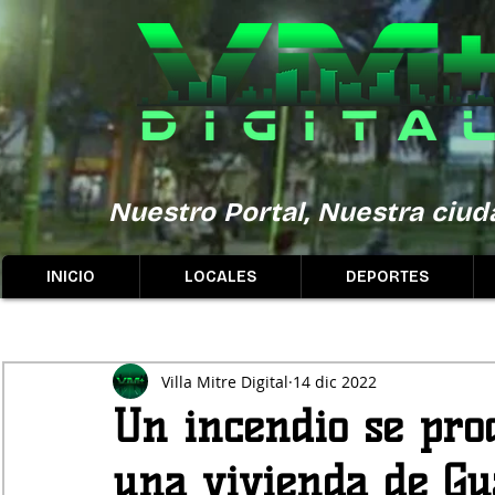
Nuestro Portal, Nuestra ciuda
INICIO
LOCALES
DEPORTES
Villa Mitre Digital
14 dic 2022
Un incendio se prod
una vivienda de Gua