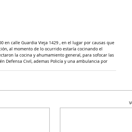
0 en calle Guardia Vieja 1429 , en el lugar por causas que 
ión, al momento de lo ocurrido estaría cocinando el 
afectaron la cocina y ahumamiento general, para sofocar las 
én Defensa Civil, ademas Policía y una ambulancia por 
V