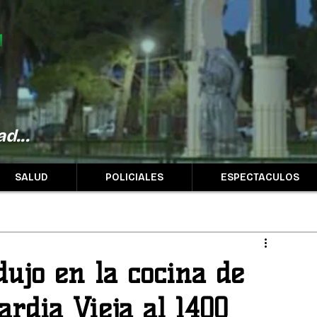
d...
SALUD
POLICIALES
ESPECTACULOS
ujo en la cocina de
rdia Vieja al 1400