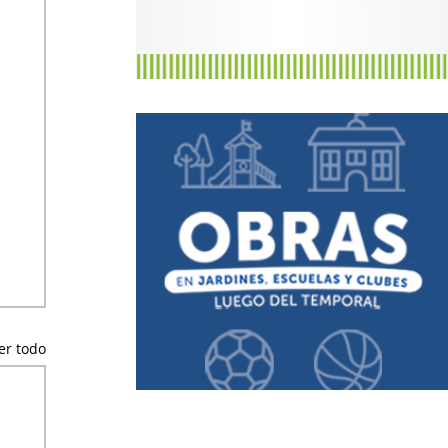
er todo