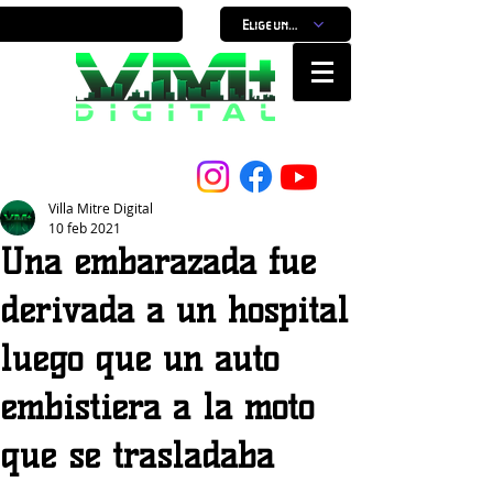
Elige un horario
Nuestro Portal, Nuestra ciudad...
Villa Mitre Digital
10 feb 2021
Una embarazada fue
derivada a un hospital
luego que un auto
embistiera a la moto
que se trasladaba