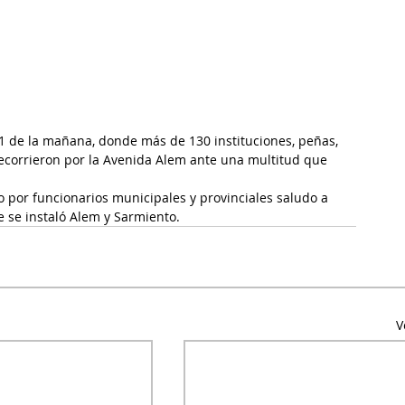
s 11 de la mañana, donde más de 130 instituciones, peñas, 
ecorrieron por la Avenida Alem ante una multitud que 
 por funcionarios municipales y provinciales saludo a 
e se instaló Alem y Sarmiento. 
V