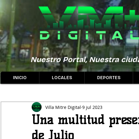
Nuestro Portal, Nuestra ciuda
INICIO
LOCALES
DEPORTES
Villa Mitre Digital
9 jul 2023
Una multitud presen
de Julio