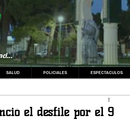
d...
SALUD
POLICIALES
ESPECTACULOS
ció el desfile por el 9