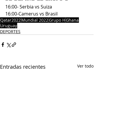
16:00- Serbia vs Suiza 
16:00-Camerus vs Brasil
Qatar2022
Mundial 2022
Grupo H
Ghana
Uruguay
DEPORTES
Entradas recientes
Ver todo