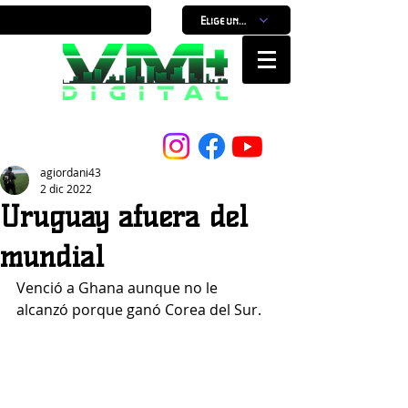
Elige un horario
Nuestro Portal, Nuestra ciudad...
agiordani43
2 dic 2022
Uruguay afuera del
mundial
Venció a Ghana aunque no le 
alcanzó porque ganó Corea del Sur. 