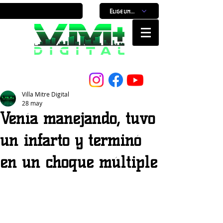
Elige un horario
Nuestro Portal, Nuestra ciudad...
Villa Mitre Digital
28 may
Venía manejando, tuvo
un infarto y terminó
en un choque múltiple