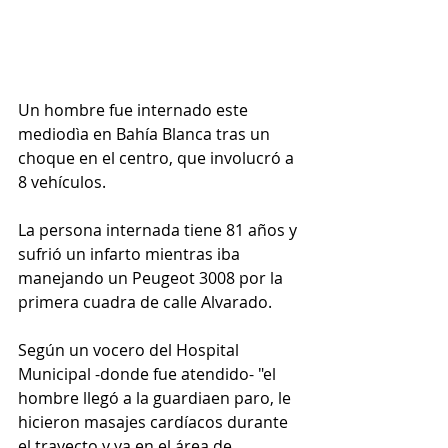
Un hombre fue internado este 
mediodìa en Bahía Blanca tras un 
choque en el centro, que involucró a 
8 vehículos.
La persona internada tiene 81 años y 
sufrió un infarto mientras iba 
manejando un Peugeot 3008 por la 
primera cuadra de calle Alvarado.
Según un vocero del Hospital 
Municipal -donde fue atendido- "el 
hombre llegó a la guardiaen paro, le 
hicieron masajes cardíacos durante 
el trayecto y ya en el área de 