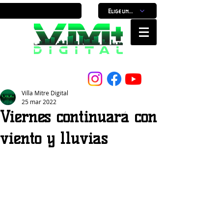
Elige un horario
Nuestro Portal, Nuestra ciudad...
Villa Mitre Digital
25 mar 2022
Viernes continuará con
viento y lluvias