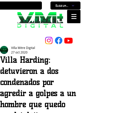
Elige un horario
Nuestro Portal, Nuestra ciudad...
Villa Mitre Digital
27 oct 2020
Villa Harding:
detuvieron a dos
condenados por
agredir a golpes a un
hombre que quedó