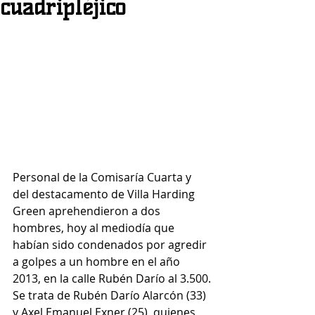
cuadripléjico
Personal de la Comisaría Cuarta y 
del destacamento de Villa Harding 
Green aprehendieron a dos 
hombres, hoy al mediodía que 
habían sido condenados por agredir 
a golpes a un hombre en el año 
2013, en la calle Rubén Darío al 3.500.
Se trata de Rubén Darío Alarcón (33) 
y Axel Emanuel Exner (25), quienes 