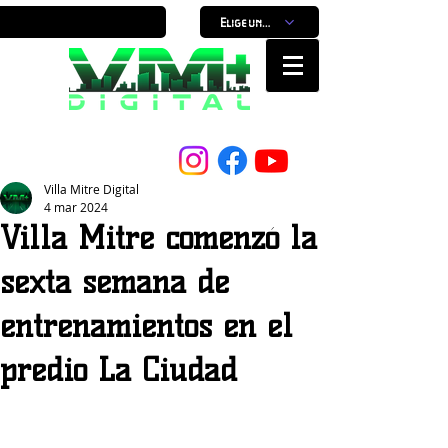
Elige un horario
Nuestro Portal, Nuestra ciudad...
Villa Mitre Digital
4 mar 2024
Villa Mitre comenzó la
sexta semana de
entrenamientos en el
predio La Ciudad