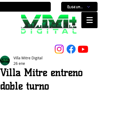
Elige un horario
Nuestro Portal, Nuestra ciudad...
Villa Mitre Digital
26 ene
Villa Mitre entrenó
doble turno