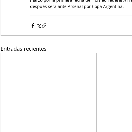
marzo por la primera fecha del Torneo Federal A fre
después será ante Arsenal por Copa Argentina.
Entradas recientes