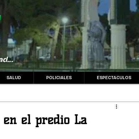
d...
SALUD
POLICIALES
ESPECTACULOS
 en el predio La