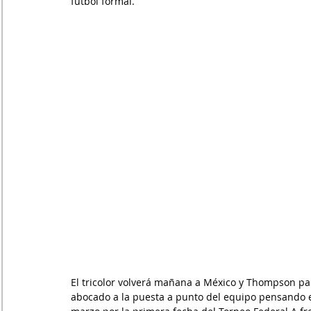
fútbol formal.
El tricolor volverá mañana a México y Thompson par
abocado a la puesta a punto del equipo pensando 