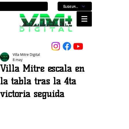
Elige un horario
Nuestro Portal, Nuestra ciudad...
Villa Mitre Digital
8 may
Villa Mitre escala en
la tabla tras la 4ta
victoria seguida