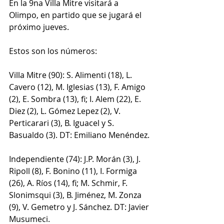
En la 9na Villa Mitre visitará a 
Olimpo, en partido que se jugará el 
próximo jueves.
Estos son los números:
Villa Mitre (90): S. Alimenti (18), L. 
Cavero (12), M. Iglesias (13), F. Amigo 
(2), E. Sombra (13), fi; I. Alem (22), E. 
Diez (2), L. Gómez Lepez (2), V. 
Perticarari (3), B. Iguacel y S. 
Basualdo (3). DT: Emiliano Menéndez.
Independiente (74): J.P. Morán (3), J. 
Ripoll (8), F. Bonino (11), I. Formiga 
(26), A. Ríos (14), fi; M. Schmir, F. 
Slonimsqui (3), B. Jiménez, M. Zonza 
(9), V. Gemetro y J. Sánchez. DT: Javier 
Musumeci.