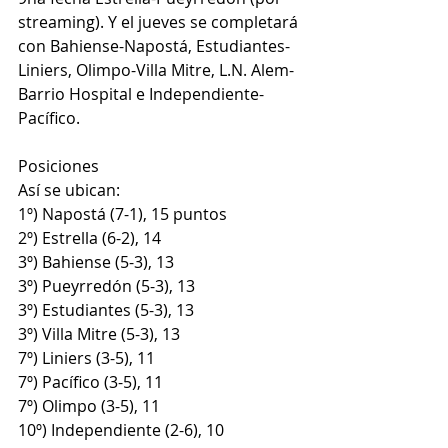
streaming). Y el jueves se completará 
con Bahiense-Napostá, Estudiantes-
Liniers, Olimpo-Villa Mitre, L.N. Alem-
Barrio Hospital e Independiente-
Pacífico.
Posiciones
Así se ubican:
1º) Napostá (7-1), 15 puntos
2º) Estrella (6-2), 14
3º) Bahiense (5-3), 13
3º) Pueyrredón (5-3), 13
3º) Estudiantes (5-3), 13
3º) Villa Mitre (5-3), 13
7º) Liniers (3-5), 11
7º) Pacífico (3-5), 11
7º) Olimpo (3-5), 11
10º) Independiente (2-6), 10