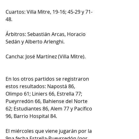
Cuartos: Villa Mitre, 19-16; 45-29 y 71-
48.
Árbitros: Sebastián Arcas, Horacio 
Sedán y Alberto Arlenghi.⁩
Cancha: José Martínez (Villa Mitre).
En los otros partidos se registraron 
estos resultados: Napostá 86, 
Olimpo 61; Liniers 66, Estrella 77; 
Pueyrredón 66, Bahiense del Norte 
62; Estudiantes 86, Alem 77 y Pacífico 
96, Barrio Hospital 84.
El miércoles que viene jugarán por la 
9na fecha Estrella-Pueyrredón (por 