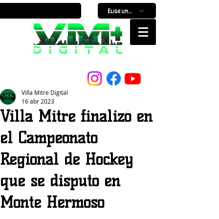
Elige un horario
Nuestro Portal, Nuestra ciudad...
Villa Mitre Digital
16 abr 2023
Villa Mitre finalizó en
el Campeonato
Regional de Hockey
que se disputó en
Monte Hermoso