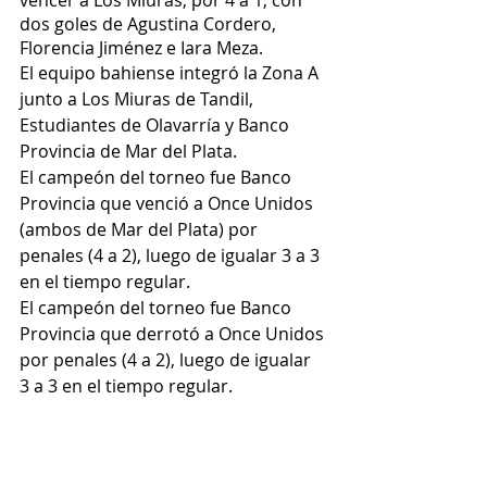
vencer a Los Miuras, por 4 a 1, con 
dos goles de Agustina Cordero, 
Florencia Jiménez e Iara Meza.
El equipo bahiense
integró la Zona A 
junto a Los Miuras de Tandil, 
Estudiantes de Olavarría y Banco 
Provincia de Mar del Plata.
El campeón del torneo fue Banco 
Provincia que venció a Once Unidos 
(ambos de Mar del Plata) por 
penales (4 a 2), luego de igualar 3 a 3 
en el tiempo regular.
El campeón del torneo fue Banco 
Provincia que derrotó a Once Unidos 
por penales (4 a 2), luego de igualar 
3 a 3 en el tiempo regular.