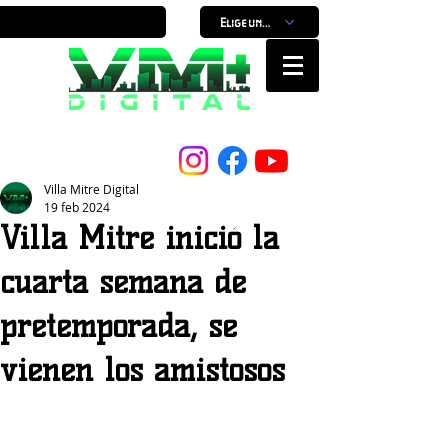
Elige un horario
Nuestro Portal, Nuestra ciudad...
Villa Mitre Digital
19 feb 2024
Villa Mitre inició la
cuarta semana de
pretemporada, se
vienen los amistosos