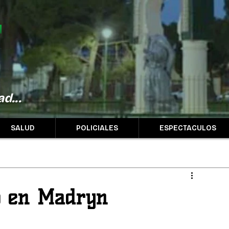
d...
SALUD
POLICIALES
ESPECTACULOS
o en Madryn