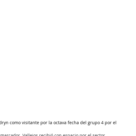
ryn como visitante por la octava fecha del grupo 4 por el 
marcador. Vallejos recibió con espacio por el sector 