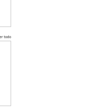
er todo