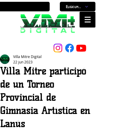
Elige un horario
Nuestro Portal, Nuestra ciudad...
Villa Mitre Digital
22 jun 2023
Villa Mitre participó
de un Torneo
Provincial de
Gimnasia Artística en
Lanús