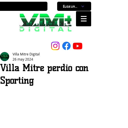
Elige un horario
Nuestro Portal, Nuestra ciudad...
Villa Mitre Digital
26 may 2024
Villa Mitre perdió con
Sporting