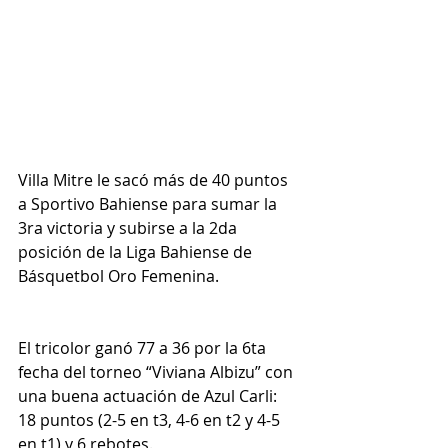
Villa Mitre le sacó más de 40 puntos 
a Sportivo Bahiense para sumar la 
3ra victoria y subirse a la 2da 
posición de la Liga Bahiense de 
Básquetbol Oro Femenina.
El tricolor ganó 77 a 36 por la 6ta 
fecha del torneo “Viviana Albizu” con 
una buena actuación de Azul Carli: 
18 puntos (2-5 en t3, 4-6 en t2 y 4-5 
en t1) y 6 rebotes.