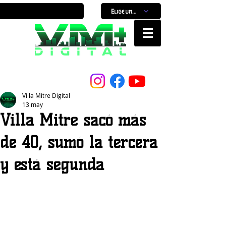
Elige un horario
Nuestro Portal, Nuestra ciudad...
Villa Mitre Digital
13 may
Villa Mitre sacó más
de 40, sumó la tercera
y está segunda