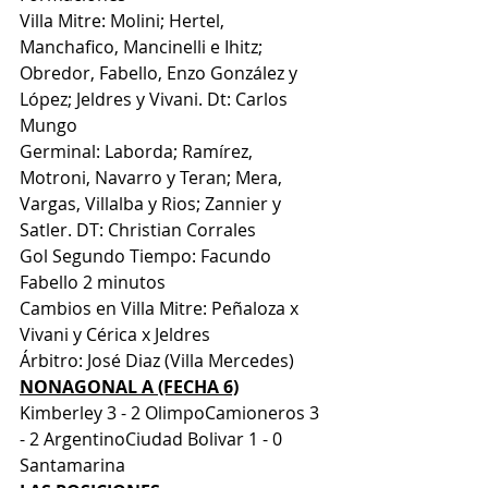
Villa Mitre: Molini; Hertel, 
Manchafico, Mancinelli e Ihitz; 
Obredor, Fabello, Enzo González y 
López; Jeldres y Vivani. Dt: Carlos 
Mungo 
Germinal: Laborda; Ramírez, 
Motroni, Navarro y Teran; Mera, 
Vargas, Villalba y Rios; Zannier y 
Satler. DT: Christian Corrales 
Gol Segundo Tiempo: Facundo 
Fabello 2 minutos 
Cambios en Villa Mitre: Peñaloza x 
Vivani y Cérica x Jeldres 
Árbitro: José Diaz (Villa Mercedes)
NONAGONAL A (FECHA 6)
Kimberley 3 - 2 OlimpoCamioneros 3 
- 2 ArgentinoCiudad Bolivar 1 - 0 
Santamarina