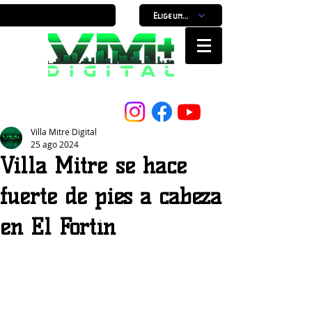
Elige un horario
Nuestro Portal, Nuestra ciudad...
Villa Mitre Digital
25 ago 2024
Villa Mitre se hace
fuerte de pies a cabeza
en El Fortín