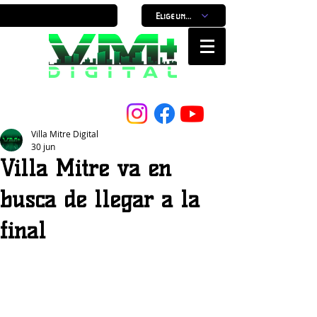
Elige un horario
Nuestro Portal, Nuestra ciudad...
Villa Mitre Digital
30 jun
Villa Mitre va en
busca de llegar a la
final