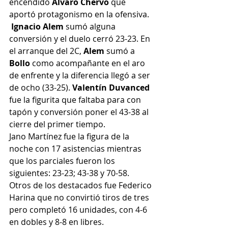
encendido 
Álvaro Chervo 
que 
aportó protagonismo en la ofensiva. 
Ignacio Alem
 sumó alguna 
conversión y el duelo cerró 23-23. En 
el arranque del 2C, 
Alem 
sumó a
Bollo 
como acompañante en el aro 
de enfrente y la diferencia llegó a ser 
de ocho (33-25). 
Valentín Duvanced 
fue la figurita que faltaba para con 
tapón y conversión poner el 43-38 al 
cierre del primer tiempo.
Jano Martínez fue la figura de la 
noche con 17 asistencias mientras 
que los parciales fueron los 
siguientes: 23-23; 43-38 y 70-58.
Otros de los destacados fue Federico 
Harina que no convirtió tiros de tres 
pero completó 16 unidades, con 4-6 
en dobles y 8-8 en libres.