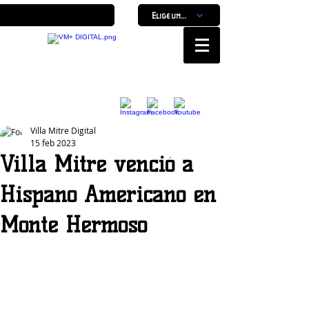
Elige un horario
Nuestro Portal, Nuestra ciudad...
Villa Mitre Digital
15 feb 2023
Villa Mitre venció a
Hispano Americano en
Monte Hermoso