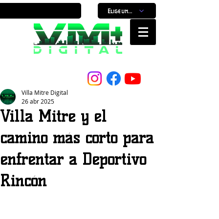
Elige un horario
Nuestro Portal, Nuestra ciudad...
Villa Mitre Digital
26 abr 2025
Villa Mitre y el
camino más corto para
enfrentar a Deportivo
Rincón