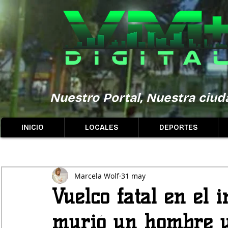
Nuestro Portal, Nuestra ciuda
INICIO
LOCALES
DEPORTES
Marcela Wolf
31 may
Vuelco fatal en el 
murió un hombre y 