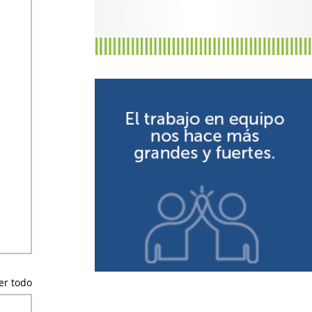
er todo