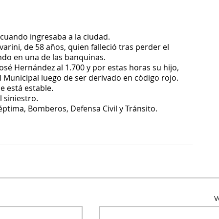
cuando ingresaba a la ciudad.
rini, de 58 años, quien falleció tras perder el 
ndo en una de las banquinas.
José Hernández al 1.700 y por estas horas su hijo, 
 Municipal luego de ser derivado en código rojo.  
 está estable. 
siniestro.
éptima, Bomberos, Defensa Civil y Tránsito.
V