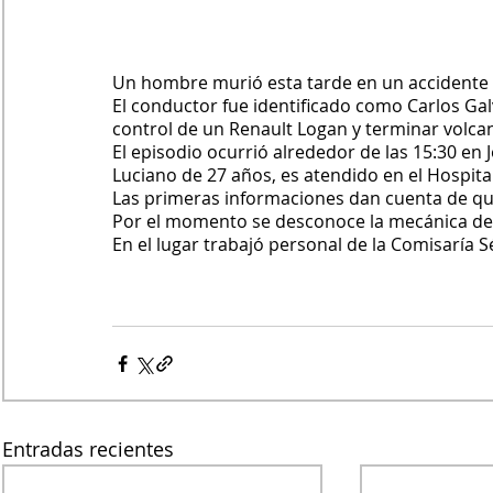
Un hombre murió esta tarde en un accidente 
El conductor fue identificado como Carlos Galva
control de un Renault Logan 
y terminar volca
El episodio ocurrió alrededor de las 15:30 en 
Luciano de 27 años, es atendido en el Hospital
Las primeras informaciones dan cuenta de que
Por el momento se desconoce la mecánica del 
En el lugar trabajó personal de la Comisaría S
Entradas recientes