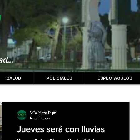
d...
SALUD
POLICIALES
ESPECTACULOS
Villa Mitre Digital
hace 6 horas
Jueves será con lluvias